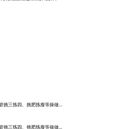
挑三拣四、挑肥拣瘦等操做...
挑三拣四、挑肥拣瘦等操做...