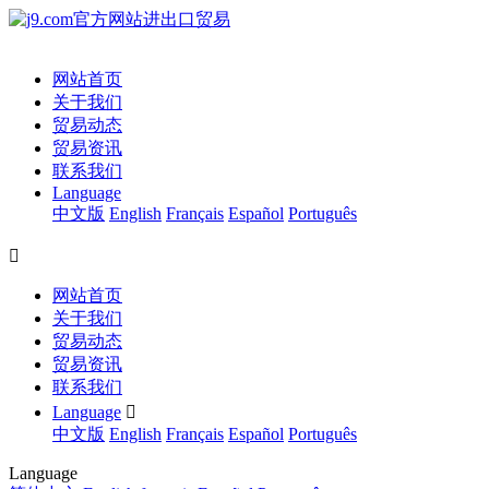
网站首页
关于我们
贸易动态
贸易资讯
联系我们
Language
中文版
English
Français
Español
Português

网站首页
关于我们
贸易动态
贸易资讯
联系我们
Language

中文版
English
Français
Español
Português
Language