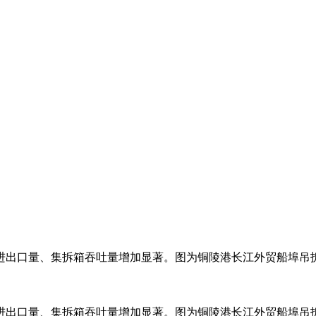
出口量、集拆箱吞吐量增加显著。图为铜陵港长江外贸船埠吊拆设
出口量、集拆箱吞吐量增加显著。图为铜陵港长江外贸船埠吊拆设