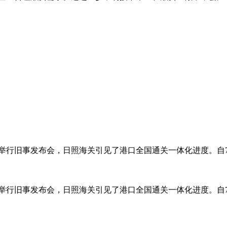
办举行旧事发布会，日照海关引见了港口全国通关一体化进度。自7月
办举行旧事发布会，日照海关引见了港口全国通关一体化进度。自7月