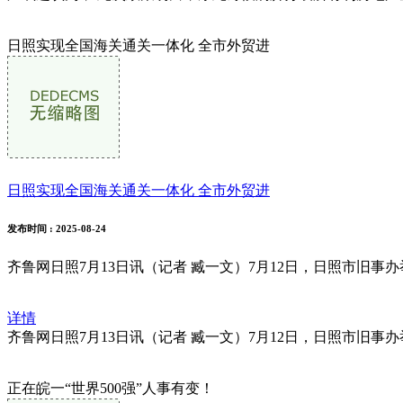
日照实现全国海关通关一体化 全市外贸进
日照实现全国海关通关一体化 全市外贸进
发布时间
: 2025-08-24
齐鲁网日照7月13日讯（记者 臧一文）7月12日，日照市旧事
详情
齐鲁网日照7月13日讯（记者 臧一文）7月12日，日照市旧事
正在皖一“世界500强”人事有变！