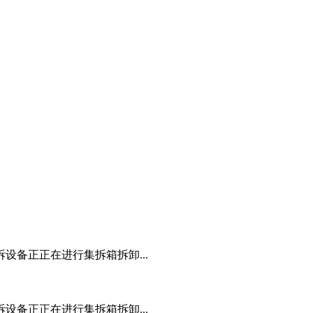
备正正在进行集拆箱拆卸...
备正正在进行集拆箱拆卸...