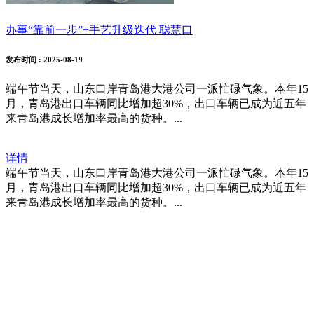
办事“靠前一步”+手艺升级迭代 聪慧口
发布时间
: 2025-08-19
端午节当天，山东口岸青岛港大港公司一派忙碌气象。本年15
月，青岛港出口车辆同比增加超30%，出口车辆已成为近五年
来青岛港成长增加率最高的货种。...
详情
端午节当天，山东口岸青岛港大港公司一派忙碌气象。本年15
月，青岛港出口车辆同比增加超30%，出口车辆已成为近五年
来青岛港成长增加率最高的货种。...
福建j9.com官方网站进出口贸易有限
公司