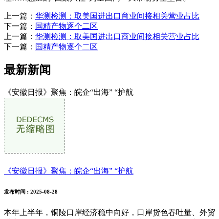
上一篇：
华测检测：取美国进出口商业间接相关营业占比
下一篇：
国精产物逐个二区
上一篇：
华测检测：取美国进出口商业间接相关营业占比
下一篇：
国精产物逐个二区
最新新闻
《安徽日报》聚焦：皖企“出海” “护航
《安徽日报》聚焦：皖企“出海” “护航
发布时间
: 2025-08-28
本年上半年，铜陵口岸经济稳中向好，口岸货色吞吐量、外贸