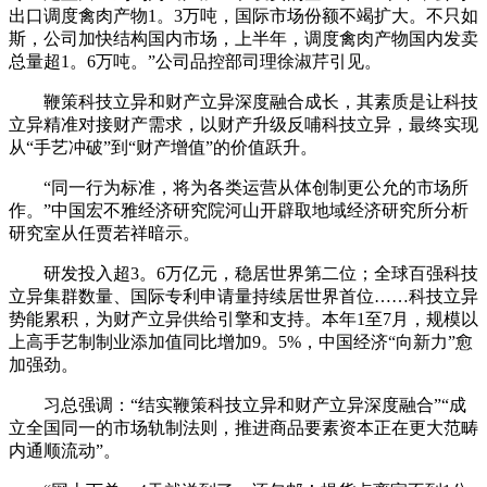
出口调度禽肉产物1。3万吨，国际市场份额不竭扩大。不只如
斯，公司加快结构国内市场，上半年，调度禽肉产物国内发卖
总量超1。6万吨。”公司品控部司理徐淑芹引见。
鞭策科技立异和财产立异深度融合成长，其素质是让科技
立异精准对接财产需求，以财产升级反哺科技立异，最终实现
从“手艺冲破”到“财产增值”的价值跃升。
“同一行为标准，将为各类运营从体创制更公允的市场所
作。”中国宏不雅经济研究院河山开辟取地域经济研究所分析
研究室从任贾若祥暗示。
研发投入超3。6万亿元，稳居世界第二位；全球百强科技
立异集群数量、国际专利申请量持续居世界首位……科技立异
势能累积，为财产立异供给引擎和支持。本年1至7月，规模以
上高手艺制制业添加值同比增加9。5%，中国经济“向新力”愈
加强劲。
习总强调：“结实鞭策科技立异和财产立异深度融合”“成
立全国同一的市场轨制法则，推进商品要素资本正在更大范畴
内通顺流动”。