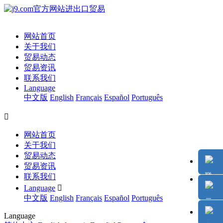
网站首页
关于我们
贸易动态
贸易资讯
联系我们
Language
中文版
English
Français
Español
Português

网站首页
关于我们
贸易动态
贸易资讯
联系我们
Language

中文版
English
Français
Español
Português
Language