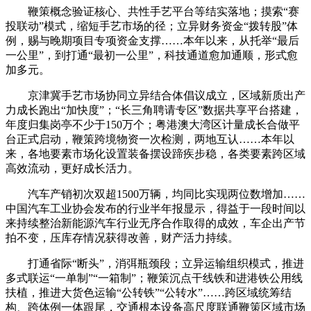
鞭策概念验证核心、共性手艺平台等结实落地；摸索“赛
投联动”模式，缩短手艺市场的径；立异财务资金“拨转股”体
例，赐与晚期项目专项资金支撑……本年以来，从托举“最后
一公里”，到打通“最初一公里”，科技通道愈加通顺，形式愈
加多元。
京津冀手艺市场协同立异结合体倡议成立，区域新质出产
力成长跑出“加快度”；“长三角聘请专区”数据共享平台搭建，
年度归集岗亭不少于150万个；粤港澳大湾区计量成长合做平
台正式启动，鞭策跨境物资一次检测，两地互认……本年以
来，各地要素市场化设置装备摆设蹄疾步稳，各类要素跨区域
高效流动，更好成长活力。
汽车产销初次双超1500万辆，均同比实现两位数增加……
中国汽车工业协会发布的行业半年报显示，得益于一段时间以
来持续整治新能源汽车行业无序合作取得的成效，车企出产节
拍不变，压库存情况获得改善，财产活力持续。
打通省际“断头”，消弭瓶颈段；立异运输组织模式，推进
多式联运“一单制”“一箱制”；鞭策沉点干线铁和进港铁公用线
扶植，推进大货色运输“公转铁”“公转水”……跨区域统筹结
构、跨体例一体跟尾，交通根本设备高尺度联通鞭策区域市场