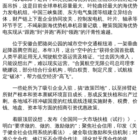
面吊拆，这是目前全球单机容量最大、叶轮曲径最大的海优势
力发电机组。中国三峡集团、东方电气集团等组建立异结合
体，财产链上下逛企业协同攻关，控制发电机、叶片、轴承等
环节手艺，不竭刷新海优势机单机容量记载，鞭策我国海优势
电实现从“跟跑”到“并跑”再到“领跑”的汗青性逾越。
位于安徽合肥骆岗公园的城市空中交通枢纽港，一架垂曲
起降器腾空而起。本年3月，这台“空中的士”获得全国首批载
人类平易近用无人驾驶航空器运营及格证。“过去因为准入，
只能设想出产，难以现实运营。”合翼航空无限公司总司理李
晓娜说，部分结合行业机构，明白权责、制定尺度，试航核
定“破冰”，帮力低空经济“高飞”。
一些处所为了吸引企业入驻，搞“政策凹地”，以至掉臂处
所财产根本和资本禀赋环境盲目成长，形成反复扶植和出产过
剩。各地域不得冲破国度的红线底线违规实施财务、税费、价
钱、地盘、资本等方面的招商引资优惠政策。
着眼顶层设想，发布《全国同一大市场扶植（试行）》，
明白“要求做的、做的、激励做的”；聚焦社会信用，印发《关
于健全社会信用系统的看法》，健全取信激励和失信机制；对
准公允合作，修订反不合理合作法，强化对无序合作的依