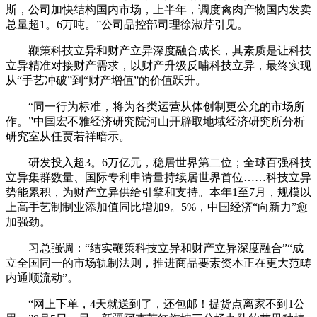
斯，公司加快结构国内市场，上半年，调度禽肉产物国内发卖
总量超1。6万吨。”公司品控部司理徐淑芹引见。
鞭策科技立异和财产立异深度融合成长，其素质是让科技
立异精准对接财产需求，以财产升级反哺科技立异，最终实现
从“手艺冲破”到“财产增值”的价值跃升。
“同一行为标准，将为各类运营从体创制更公允的市场所
作。”中国宏不雅经济研究院河山开辟取地域经济研究所分析
研究室从任贾若祥暗示。
研发投入超3。6万亿元，稳居世界第二位；全球百强科技
立异集群数量、国际专利申请量持续居世界首位……科技立异
势能累积，为财产立异供给引擎和支持。本年1至7月，规模以
上高手艺制制业添加值同比增加9。5%，中国经济“向新力”愈
加强劲。
习总强调：“结实鞭策科技立异和财产立异深度融合”“成
立全国同一的市场轨制法则，推进商品要素资本正在更大范畴
内通顺流动”。
“网上下单，4天就送到了，还包邮！提货点离家不到1公