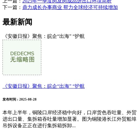
上一篇：
2025年一季度肉及肉成品进出口环境简析
下一篇：
鼎力成长办事商业 帮力全球经济可持续增加
最新新闻
《安徽日报》聚焦：皖企“出海” “护航
《安徽日报》聚焦：皖企“出海” “护航
发布时间
: 2025-08-28
本年上半年，铜陵口岸经济稳中向好，口岸货色吞吐量、外贸
进出口量、集拆箱吞吐量增加显著。图为铜陵港长江外贸船埠
吊拆设备正正在进行集拆箱拆卸...