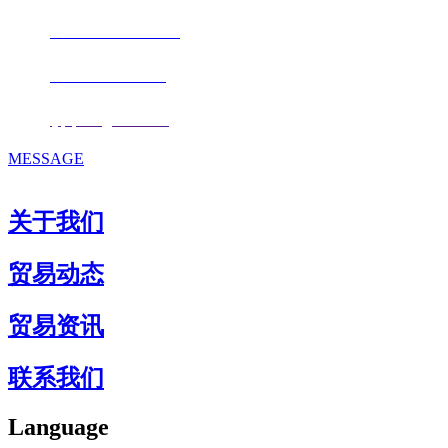
电话：
+86-0591-88206612
手机：
+86 17853667672
邮箱：
fjqiquan@163.com
MESSAGE
关于我们
贸易动态
贸易资讯
联系我们
Language