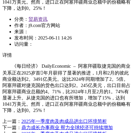
1041万美元。然而，进口正在阿塞拜疆商业总额中的份额略有
下降，达到0。25%！
分类：
贸易资讯
作者：
j9.com官方网站
来源：
发布时间：
2025-06-11 14:26
访问量：
详情
《每日经济》 DailyEconomic – 阿塞拜疆取捷克国的商业
关系正在2025岁首年月获得了显著的推进，1月和2月的彼此
商业额达到2。3491亿美元。这比2024年同期增加了2。5倍。
阿塞拜疆对捷克国的货色出口达到2。245亿美元，出口目前占
阿塞拜疆商业总额的4。71%，比2024年1月至2月的1。74%有
显著上升。从捷克国的进口也有所增加，增加了15%，达到
1041万美元。然而，进口正在阿塞拜疆商业总额中的份额略有
下降，达到0。25%！
上一篇：
2025年一季度肉及肉成品进出口环境简析
下一篇：
鼎力成长办事商业 帮力全球经济可持续增加