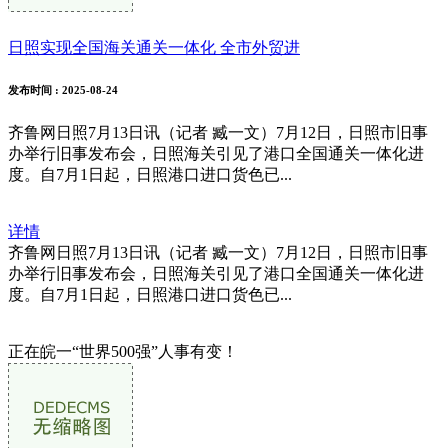
日照实现全国海关通关一体化 全市外贸进
发布时间
: 2025-08-24
齐鲁网日照7月13日讯（记者 臧一文）7月12日，日照市旧事
办举行旧事发布会，日照海关引见了港口全国通关一体化进
度。自7月1日起，日照港口进口货色已...
详情
齐鲁网日照7月13日讯（记者 臧一文）7月12日，日照市旧事
办举行旧事发布会，日照海关引见了港口全国通关一体化进
度。自7月1日起，日照港口进口货色已...
正在皖一“世界500强”人事有变！