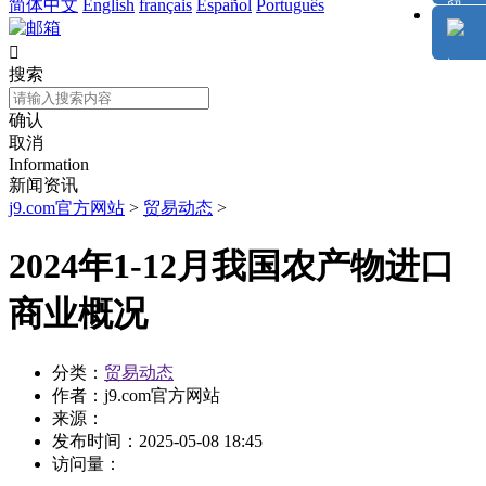
简体中文
English
français
Español
Português

搜索
确认
取消
Information
新闻资讯
j9.com官方网站
>
贸易动态
>
2024年1-12月我国农产物进口
商业概况
分类：
贸易动态
作者：
j9.com官方网站
来源：
发布时间：
2025-05-08 18:45
访问量：