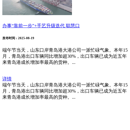
办事“靠前一步”+手艺升级迭代 聪慧口
发布时间
: 2025-08-19
端午节当天，山东口岸青岛港大港公司一派忙碌气象。本年15
月，青岛港出口车辆同比增加超30%，出口车辆已成为近五年
来青岛港成长增加率最高的货种。...
详情
端午节当天，山东口岸青岛港大港公司一派忙碌气象。本年15
月，青岛港出口车辆同比增加超30%，出口车辆已成为近五年
来青岛港成长增加率最高的货种。...
福建j9.com官方网站进出口贸易有限