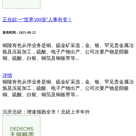
正在皖一“世界500强”人事有变！
发布时间
: 2025-08-22
铜陵有色从停业务是铜、硫金矿采选，金、银、罕见贵金属冶
炼及压延加工，硫酸、电子产物出产、公司次要产物是阴极
铜、硫酸、白银、铜箔及铜板带等...
详情
铜陵有色从停业务是铜、硫金矿采选，金、银、罕见贵金属冶
炼及压延加工，硫酸、电子产物出产、公司次要产物是阴极
铜、硫酸、白银、铜箔及铜板带等...
沉庆北碚：增速领跑全市！北碚上半年外