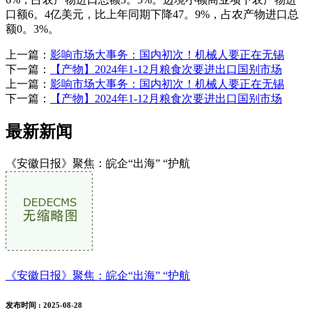
口额6。4亿美元，比上年同期下降47。9%，占农产物进口总
额0。3%。
上一篇：
影响市场大事务：国内初次！机械人要正在无锡
下一篇：
【产物】2024年1-12月粮食次要进出口国别市场
上一篇：
影响市场大事务：国内初次！机械人要正在无锡
下一篇：
【产物】2024年1-12月粮食次要进出口国别市场
最新新闻
《安徽日报》聚焦：皖企“出海” “护航
《安徽日报》聚焦：皖企“出海” “护航
发布时间
: 2025-08-28