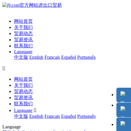
网站首页
关于我们
贸易动态
贸易资讯
联系我们
Language
中文版
English
Français
Español
Português

网站首页
关于我们
贸易动态
贸易资讯
联系我们
Language

中文版
English
Français
Español
Português
Language