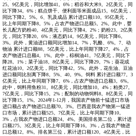
25。9亿美元，同比增加41。6%；稻谷和大米9。2亿美元，同
比下降34。6%；糕点饼干、便利面等米面成品15。6亿美元，
同比下降2。5%。6、乳及成品 累计进口额110。95亿美元，
比上年同期下降8。5%，占农产物进口总额5。2%。此中，婴
长儿配方奶粉40。4亿美元，同比下降4。2%；奶粉23。2亿美
元，同比下降20。6%；液态奶14。9亿美元，同比下降6。
3%。此外，黄油进口额同比增加14。7%，乳酪、6%。7、动
物油 累计进口额88。5亿美元，比上年同期下降27。4%，占
农产物进口总额4。1%。此中，棕榈油41。7亿美元，同比下
降28。1%；菜子油18。8亿美元，同比下降29。7%；葵花或
红花油10。2亿美元，同比下降42。5%。此外，花生油、豆油
进口额同比别离下降8。5%、40。9%。饲料 累计进口额77。3
亿美元，比上年同期下降7。6%，占农产物进口总额3。6%。
此中，饲料用鱼粉31。8亿美元，同比增加10。4%；粕类27。
7亿美元，同比下降15。2%；配制的动物饲料8。8亿美元，同
比下降15。1%。2024年1-12月，我国农产物前十猛进口市场
进口额占农产物进口总额70。3%。巴西是我农产物第一猛进
口市场，累计进口额525。7亿美元，比上年同期下降10。
3%，占我农产物进口总额24。4%。美国排名第二位，累计进
口额275。3亿美元，比上年同期下降16。3%，占我农产物进
口总额12。8%。排名第三位，累计进口额120。4亿美元，比