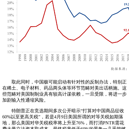
取此同时，中国极可能启动有针对性的反制办法，特别正
在稀土、电子材料、药品两头体等环节范畴对美出话柄施。这
些范畴对美国制制业具有较高计谋依赖，一旦受限，将进一步
加剧输入性通缩风险。
特朗普正在竞选期间多次公开暗示“打算对中国商品征收
60%以至更高关税”，若是4月9日美国所谓的对等关税如期落
地，那么美国对华关税税率将上升至76%，而打消PNTR需花
费大量立法资本取成本，最终税率低于60%的景象一几乎能够