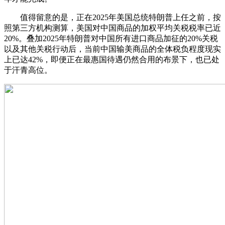
值得留意的是，正在2025年美国总统特朗普上任之前，按
照第三方机构测算，美国对中国商品的加权平均关税税率已近
20%。叠加2025年特朗普对中国所有进口商品加征的20%关税
以及其他关税行动后，当前中国输美商品的全体税负程度现实
上已达42%，即便正在最惠国待遇仍然合用的布景下，也已处
于汗青高位。