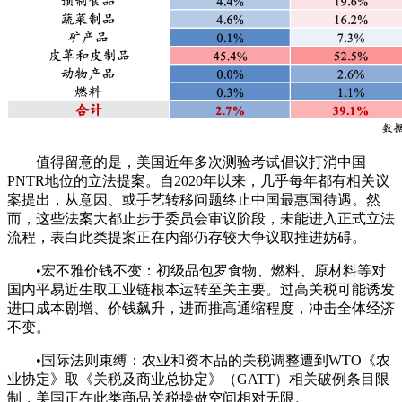
值得留意的是，美国近年多次测验考试倡议打消中国
PNTR地位的立法提案。自2020年以来，几乎每年都有相关议
案提出，从意因、或手艺转移问题终止中国最惠国待遇。然
而，这些法案大都止步于委员会审议阶段，未能进入正式立法
流程，表白此类提案正在内部仍存较大争议取推进妨碍。
•宏不雅价钱不变：初级品包罗食物、燃料、原材料等对
国内平易近生取工业链根本运转至关主要。过高关税可能诱发
进口成本剧增、价钱飙升，进而推高通缩程度，冲击全体经济
不变。
•国际法则束缚：农业和资本品的关税调整遭到WTO《农
业协定》取《关税及商业总协定》（GATT）相关破例条目限
制，美国正在此类商品关税操做空间相对无限。