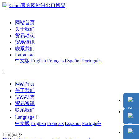
网站首页
关于我们
贸易动态
贸易资讯
联系我们
Language
中文版
English
Français
Español
Português

网站首页
关于我们
贸易动态
贸易资讯
联系我们
Language

中文版
English
Français
Español
Português
Language