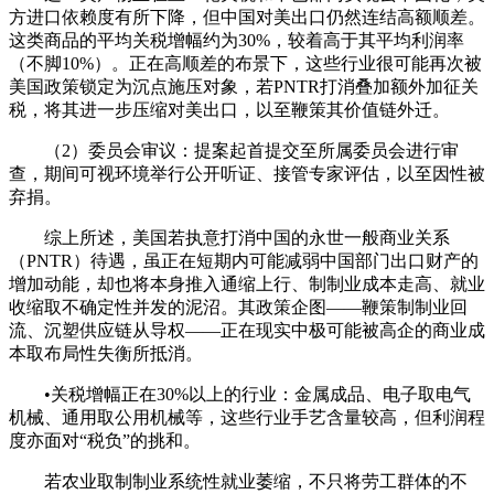
方进口依赖度有所下降，但中国对美出口仍然连结高额顺差。
这类商品的平均关税增幅约为30%，较着高于其平均利润率
（不脚10%）。正在高顺差的布景下，这些行业很可能再次被
美国政策锁定为沉点施压对象，若PNTR打消叠加额外加征关
税，将其进一步压缩对美出口，以至鞭策其价值链外迁。
（2）委员会审议：提案起首提交至所属委员会进行审
查，期间可视环境举行公开听证、接管专家评估，以至因性被
弃捐。
综上所述，美国若执意打消中国的永世一般商业关系
（PNTR）待遇，虽正在短期内可能减弱中国部门出口财产的
增加动能，却也将本身推入通缩上行、制制业成本走高、就业
收缩取不确定性并发的泥沼。其政策企图——鞭策制制业回
流、沉塑供应链从导权——正在现实中极可能被高企的商业成
本取布局性失衡所抵消。
•关税增幅正在30%以上的行业：金属成品、电子取电气
机械、通用取公用机械等，这些行业手艺含量较高，但利润程
度亦面对“税负”的挑和。
若农业取制制业系统性就业萎缩，不只将劳工群体的不