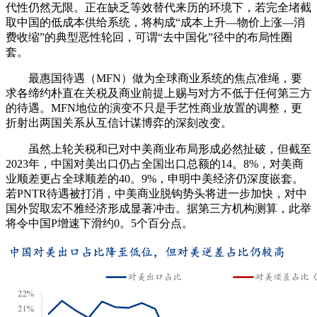
代性仍然无限。正在缺乏等效替代来历的环境下，若完全堵截
取中国的低成本供给系统，将构成“成本上升—物价上涨—消
费收缩”的典型恶性轮回，可谓“去中国化”径中的布局性圈
套。
最惠国待遇（MFN）做为全球商业系统的焦点准绳，要
求各缔约朴直在关税及商业前提上赐与对方不低于任何第三方
的待遇。MFN地位的演变不只是手艺性商业放置的调整，更
折射出两国关系从互信计谋博弈的深刻改变。
虽然上轮关税和已对中美商业布局形成必然扯破，但截至
2023年，中国对美出口仍占全国出口总额的14。8%，对美商
业顺差更占全球顺差的40。9%，申明中美经济仍深度嵌套。
若PNTR待遇被打消，中美商业脱钩势头将进一步加快，对中
国外贸取宏不雅经济形成显著冲击。据第三方机构测算，此举
将令中国P增速下滑约0。5个百分点。